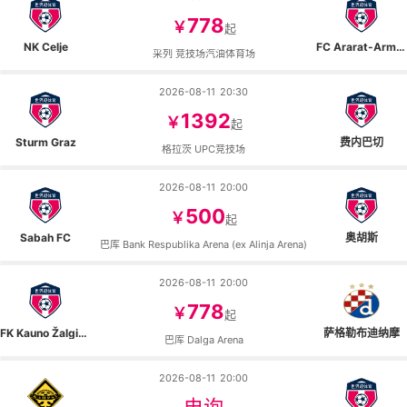
778
￥
起
NK Celje
FC Ararat-Armenia
采列 竞技场汽油体育场
2026-08-11
20:30
1392
￥
起
Sturm Graz
费内巴切
格拉茨 UPC竞技场
2026-08-11
20:00
500
￥
起
Sabah FC
奥胡斯
巴库 Bank Respublika Arena (ex Alinja Arena)
2026-08-11
20:00
778
￥
起
FK Kauno Žalgiris
萨格勒布迪纳摩
巴库 Dalga Arena
2026-08-11
20:00