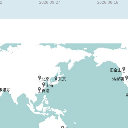
02
2026-09-27
2026-08-16
旧金山
北京
东京
洛杉矶
上海
卡塔尔
香港