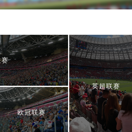
联赛
英超联赛
欧冠联赛