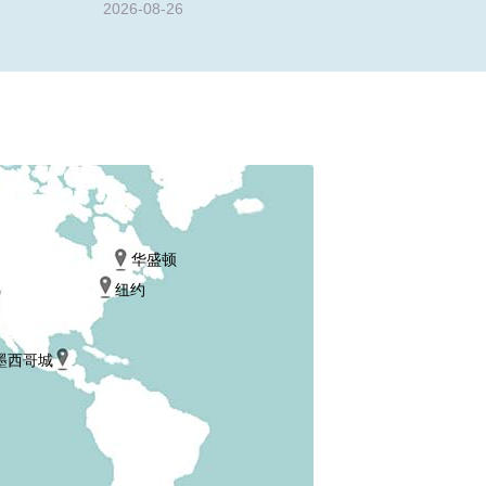
2026-08-26
华盛顿
纽约
墨西哥城