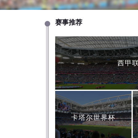
赛事推荐
西甲
卡塔尔世界杯