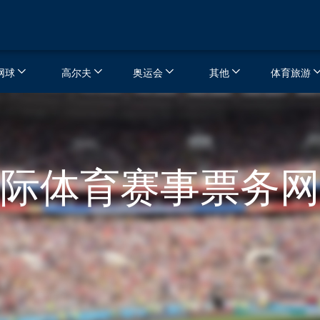
网球
高尔夫
奥运会
其他
体育旅游
际体育赛事票务网