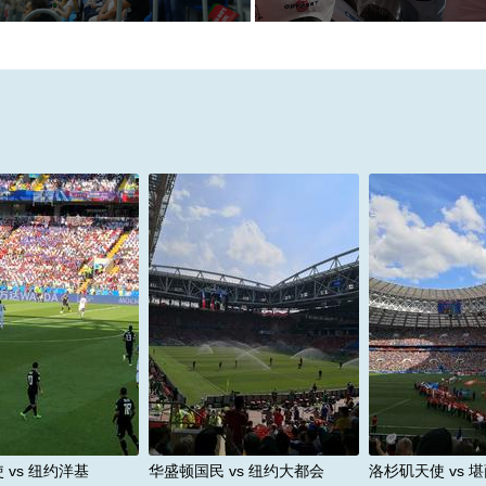
洛杉矶天使 v
使 vs 纽约洋基
华盛顿国民 vs 纽约大都会
家
阿纳海姆/天使球场
地点：华盛顿/国民球场
地点：阿纳海
2026-09-02
时间：2026-09-27
时间：2026
价格：￥0起
价格：￥0起
价格：
 vs 纽约洋基
华盛顿国民 vs 纽约大都会
洛杉矶天使 vs 