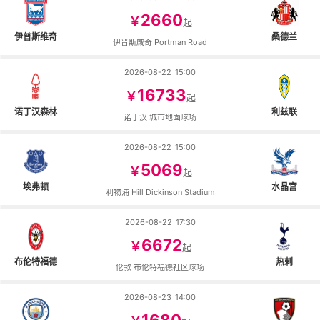
2660
￥
起
伊普斯维奇
桑德兰
伊普斯威奇 Portman Road
2026-08-22
15:00
16733
￥
起
诺丁汉森林
利兹联
诺丁汉 城市地面球场
2026-08-22
15:00
5069
￥
起
埃弗顿
水晶宫
利物浦 Hill Dickinson Stadium
2026-08-22
17:30
6672
￥
起
布伦特福德
热刺
伦敦 布伦特福德社区球场
2026-08-23
14:00