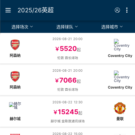
2025/26英超
选择场次
选择球队
选择城市
2026-08-21
20:00
5520
￥
起
阿森纳
Coventry City
伦敦 酋长球场
2026-08-21
20:00
7066
￥
起
阿森纳
Coventry City
伦敦 酋长球场
2026-08-22
12:30
15245
￥
起
赫尔城
曼联
赫尔城 金斯敦通讯球场
2026-08-22
15:00